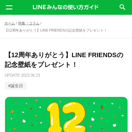
ホーム
/
特集・コラム
/
【12周年ありがとう】LINE FRIENDSの記念壁紙をプレゼント！
【12周年ありがとう】LINE FRIENDSの
記念壁紙をプレゼント！
UPDATE
2023.06.23
#
誕生日