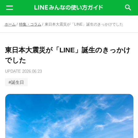
ホーム
/
特集・コラム
/
東日本大震災が「LINE」誕生のきっかけでした
東日本大震災が「LINE」誕生のきっかけ
でした
UPDATE
2026.06.23
#
誕生日