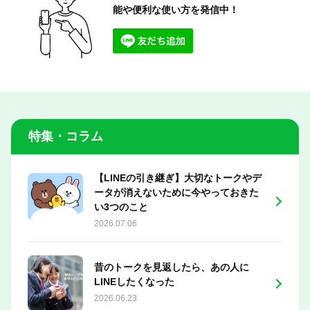
能や便利な使い方を発信中！
特集・コラム
【LINEの引き継ぎ】大切なトークやデ
ータが消えないために今やっておきた
い3つのこと
2026.07.06
昔のトークを見返したら、あの人に
LINEしたくなった
2026.06.23