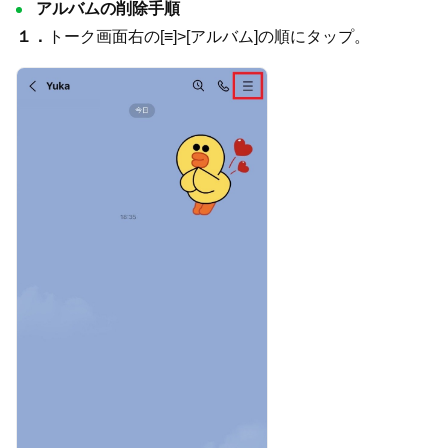
アルバムの削除手順
１．
トーク画面右の[≡]>[アルバム]の順にタップ。