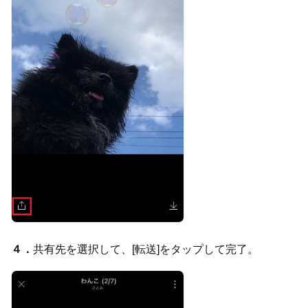
４．
共有先を選択して、[転送]をタップして完了。