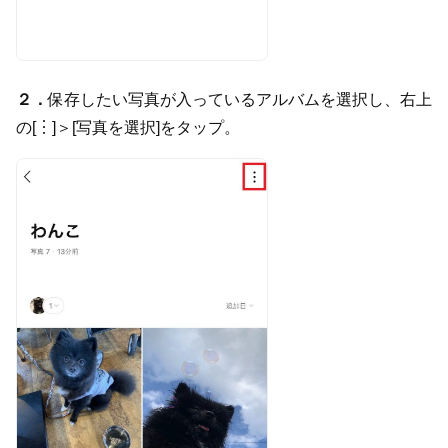
２．
保存したい写真が入っているアルバムを選択し、右上
の[
︙
]＞[写真を選択]をタップ。