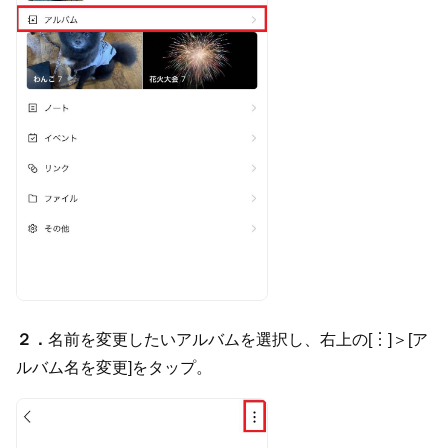
２．
名前を変更したいアルバムを選択し、右上の[︙]＞[ア
ルバム名を変更]をタップ。