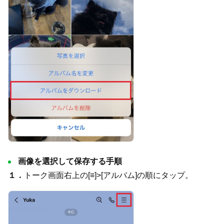
画像を選択して保存する手順
１．
トーク画面右上の[≡]>[アルバム]の順にタップ。