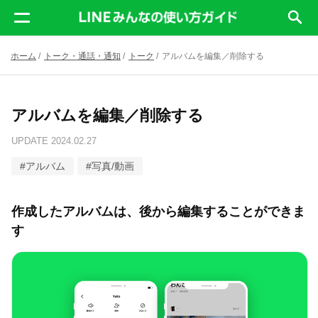
ホーム
/
トーク・通話・通知
/
トーク
/
アルバムを編集／削除する
アルバムを編集／削除する
UPDATE
2024.02.27
#
アルバム
#
写真/動画
作成したアルバムは、後から編集することができま
す