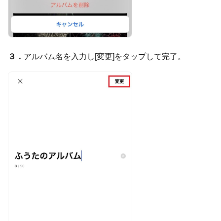
３．
アルバム名を入力し[変更]をタップして完了。