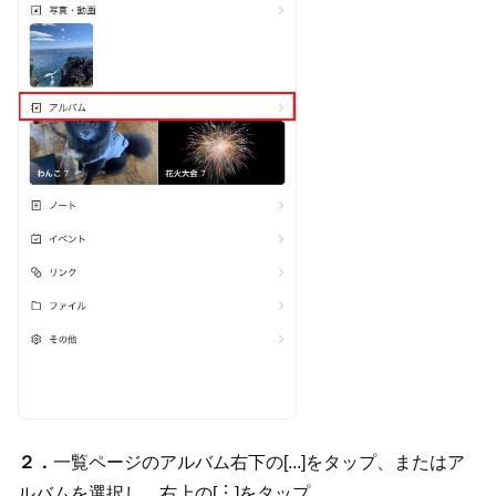
２．
一覧ページのアルバム右下の[...]をタップ、またはア
ルバムを選択し、右上の[
︙
]をタップ。