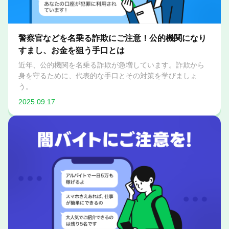
警察官などを名乗る詐欺にご注意！公的機関になり
すまし、お金を狙う手口とは
近年、公的機関を名乗る詐欺が急増しています。詐欺から
身を守るために、代表的な手口とその対策を学びましょ
う。
2025.09.17