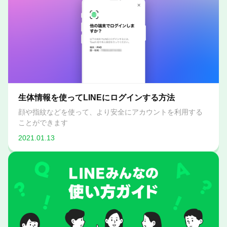
生体情報を使ってLINEにログインする方法
顔や指紋などを使って、より安全にアカウントを利用する
ことができます
2021.01.13