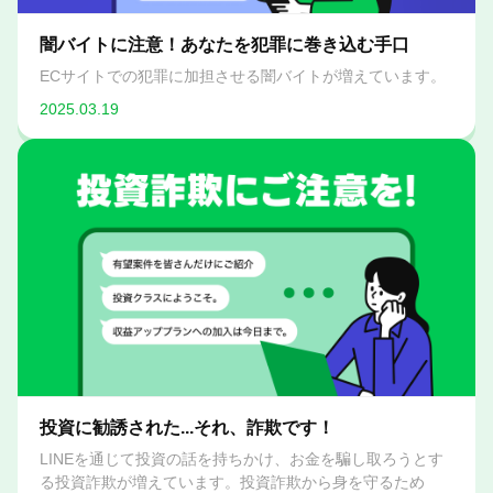
闇バイトに注意！あなたを犯罪に巻き込む手口
ECサイトでの犯罪に加担させる闇バイトが増えています。
2025.03.19
投資に勧誘された...それ、詐欺です！
LINEを通じて投資の話を持ちかけ、お金を騙し取ろうとす
る投資詐欺が増えています。投資詐欺から身を守るため