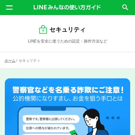
セキュリティ
LINEを安全に使うための設定・操作方法など
ホーム
/
セキュリティ