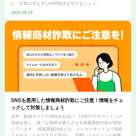
に、詐欺の主な手口や対処法を学びましょう。
2024.10.24
SNSを悪用した情報商材詐欺にご注意！情報をチェ
ックして対策しましょう
近年、動画サイトやSNSを起点に、LINEのアカウントへの
登録を促し、様々な商材を購入させる情報商材詐欺が増加
しています。 情報商材詐欺とは、インターネット上で高収
入を得ることができると宣伝し、実際にはそのような効果