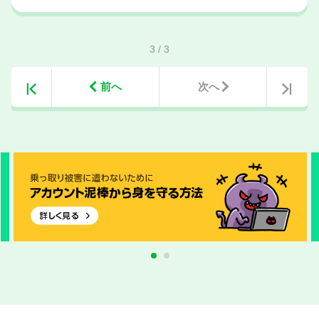
3
/
3
前へ
次へ
1
2