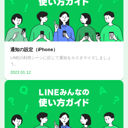
通知の設定（iPhone）
LINEの利用シーンに応じて通知をカスタマイズしましょ
う。
2022.01.12