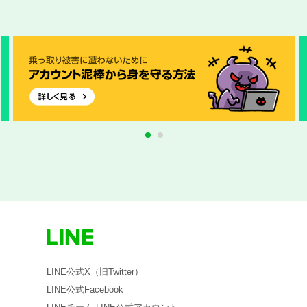
1
2
LINE公式X（旧Twitter）
LINE公式Facebook