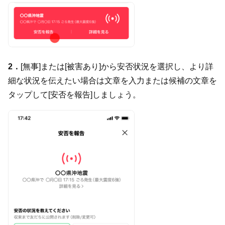
2．
[無事]または[被害あり]から安否状況を選択し、より詳
細な状況を伝えたい場合は文章を入力または候補の文章を
タップして[安否を報告]しましょう。