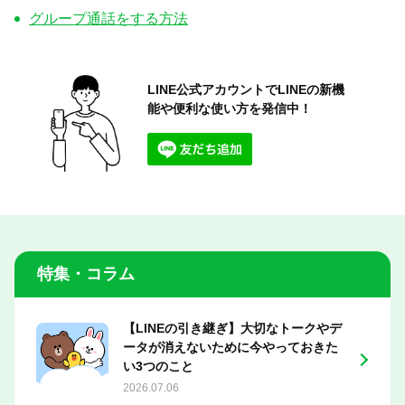
グループ通話をする方法
LINE公式アカウントでLINEの
新機
能や便利な使い方を発信中！
特集・コラム
【LINEの引き継ぎ】大切なトークやデ
ータが消えないために今やっておきた
い3つのこと
2026.07.06