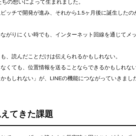
者たちの想いによって生まれました。
ピッチで開発が進み、それから1.5ヶ月後に誕生したのが
つながりにくい時でも、インターネット回線を通じてメ
ても、読んだことだけは伝えられるかもしれない。
きなくても、位置情報を送ることならできるかもしれな
かもしれない」が、LINEの機能につながっていきまし
見えてきた課題