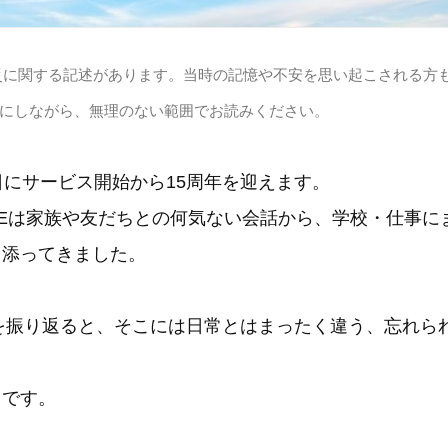
災に関する記述があります。当時の記憶や不安を思い起こされる方
にしながら、無理のない範囲でお読みください。
23日にサービス開始から15周年を迎えます。
INEは家族や友だちとの何気ない会話から、学校・仕事
り添ってきました。
りを振り返ると、そこには日常とはまったく違う、忘れら
日です。