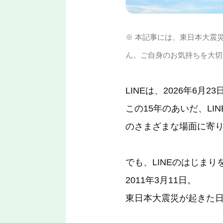
※ 本記事には、東日本大震
ん。ご自身のお気持ちを大切
LINEは、2026年6月
この15年のあいだ、L
のさまざまな場面に
寄
でも、LINEのはじま
2011年3月11日。
東日本大震災が起きた