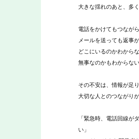
大きな揺れのあと、多
電話をかけてもつなが
メールを送っても返事
どこにいるのかわから
無事なのかもわからな
その不安は、情報が足
大切な人とのつながり
「緊急時、電話回線が
い」