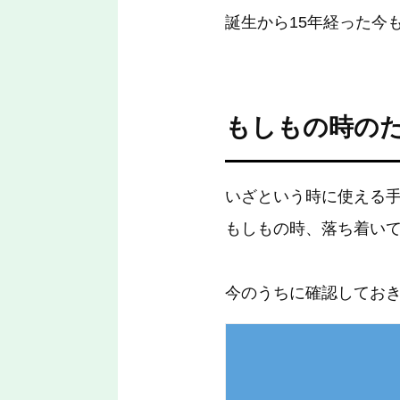
誕生から15年経った今
もしもの時の
いざという時に使える
もしもの時、落ち着い
今のうちに確認してお