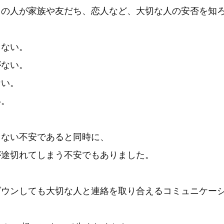
くの人が家族や友だち、恋人など、大切な人の安否を知
らない。
がない。
ない。
い。
りない不安であると同時に、
が途切れてしまう不安でもありました。
ダウンしても大切な人と連絡を取り合えるコミュニケー