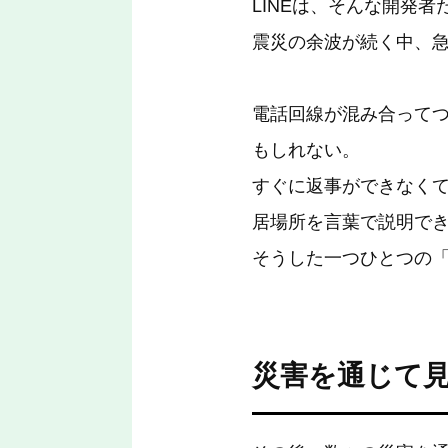
LINEは、そんな開発
震災の余波が続く中、急
電話回線が混み合って
もしれない。
すぐに返事ができなく
居場所を言葉で説明で
そうした一つひとつの「
災害を通じて