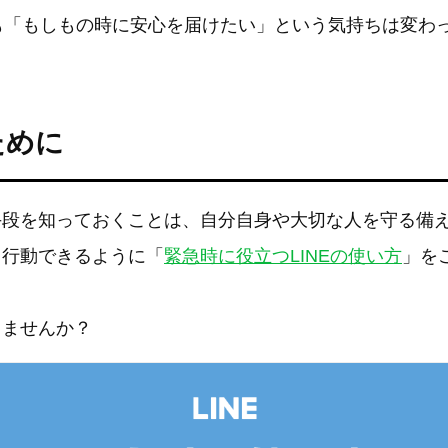
も「もしもの時に安心を届けたい」という気持ちは変わ
ために
手段を知っておくことは、自分自身や大切な人を守る備
て行動できるように「
緊急時に役立つLINEの使い方
」を
きませんか？