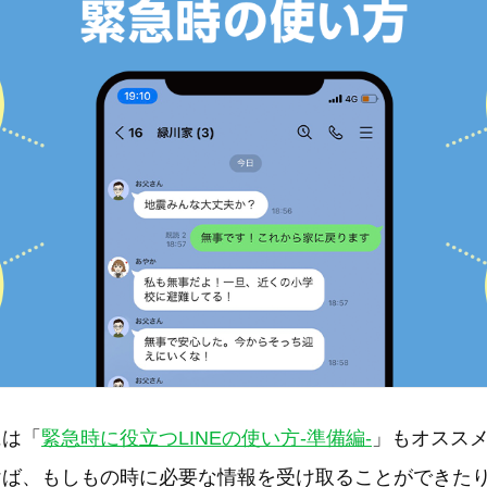
には「
緊急時に役立つLINEの使い方-準備編-
」もオスス
けば、もしもの時に必要な情報を受け取ることができた