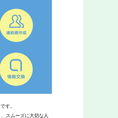
メです。
り、スムーズに大切な人