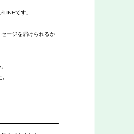
LINEです。
ッセージを届けられるか
い。
た。