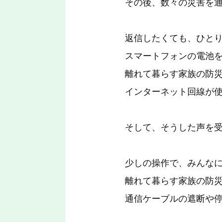
その後、数々の災害を
返信したくても、ひと
スマートフォンの電池
離れて暮らす家族の防
インターネット回線が
そして、そうした声を受
少しの操作で、みんな
離れて暮らす家族の防
通信ケーブルの遮断や