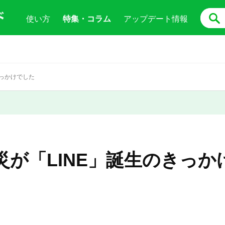
使い方
特集・コラム
アップデート情報
きっかけでした
災が「LINE」誕生のきっか