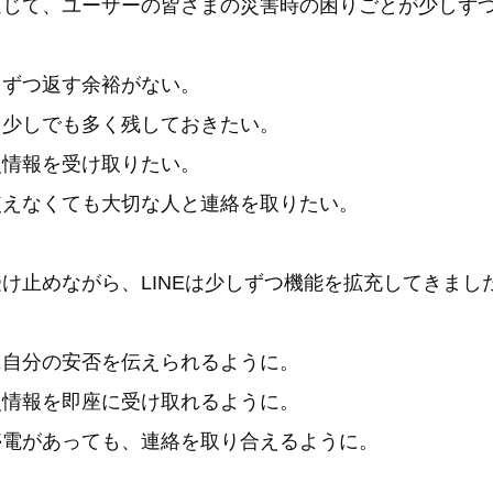
通じて、ユーザーの皆さまの災害時の困りごとが少しず
りずつ返す余裕がない。
を少しでも多く残しておきたい。
災情報を受け取りたい。
使えなくても大切な人と連絡を取りたい。
け止めながら、LINEは少しずつ機能を拡充してきまし
に自分の安否を伝えられるように。
災情報を即座に受け取れるように。
停電があっても、連絡を取り合えるように。