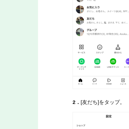
2．
[友だち]をタップ。