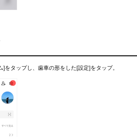
ーム]をタップし、歯車の形をした[設定]をタップ。