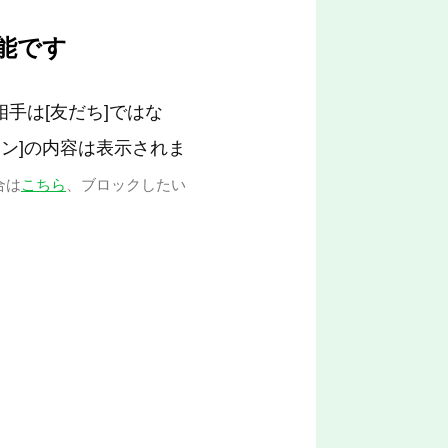
能です
手は[友だち]ではな
ン]の内容は表示されま
合は
こちら
、ブロックしたい