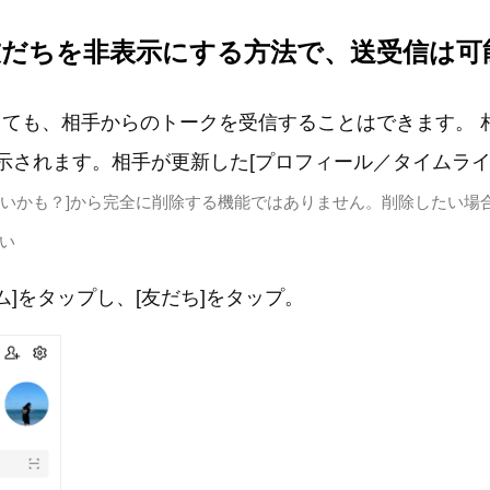
友だちを非表示にする方法で、送受信は可
ても、相手からのトークを受信することはできます。 相
表示されます。相手が更新した[プロフィール／タイムライ
り合いかも？]から完全に削除する機能ではありません。削除したい場
い
ーム]をタップし、[友だち]をタップ。