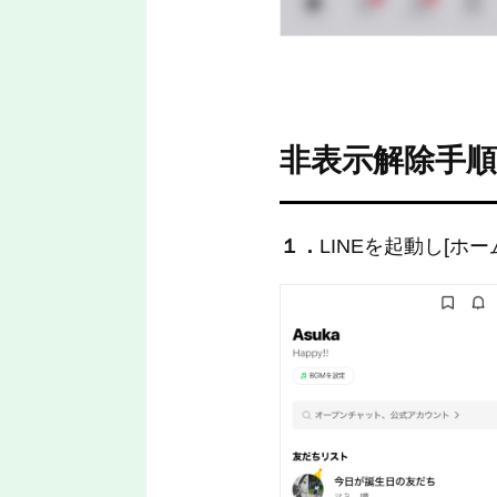
非表示解除手順
１．
LINEを起動し[ホ