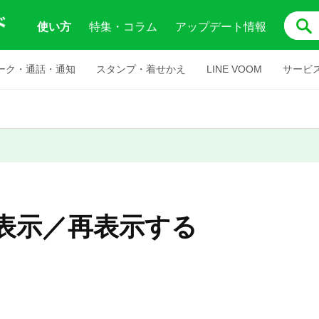
使い方
特集・コラム
アップデート情報
ーク・通話・通知
スタンプ・着せかえ
LINE VOOM
サービ
表示／再表示する